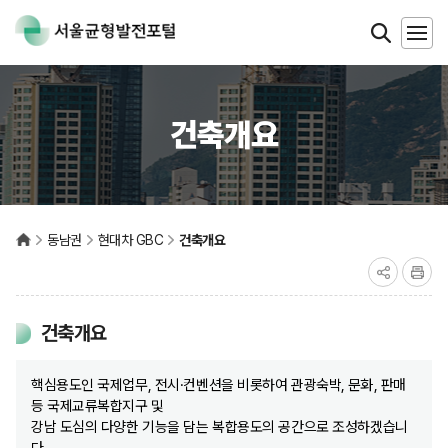
건축개요
동남권
현대차 GBC
건축개요
건축개요
핵심용도인 국제업무, 전시·컨벤션을 비롯하여 관광숙박, 문화, 판매
등 국제교류복합지구 및
강남 도심의 다양한 기능을 담는 복합용도의 공간으로 조성하겠습니