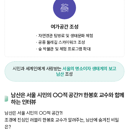
여가공간 조성
자연경관 탐방로 및 생태문화 체험
공중 둘레길 스카이워크 조성
숲 박물관 및 체험 프로그램 확대
시민과 세계인에게 사랑받는
서울의 명소이자 생태계의 보고
남산
조성
남산은 서울 시민의 ○○적 공간?! 한봉호 교수와 함께
하는 인터뷰
남산은 서울 시민의 ○○적 공간?!
조경에 진심인 러블리 한봉호 교수가 알려주는, 남산에 숨겨진 비밀
은?