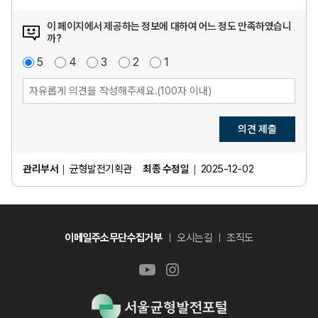
남산은 서울에서 아주 중요한 공간입니다. 역사, 문화적으로도 중
요한 공간이고요, 남산은 조선시대 때 한양이 도성이 되어 가면서 
이 페이지에서 제공하는 정보에 대하여 어느 정도 만족하였습니
여기에 도성도 축조가 됐고요. 그 당시부터 여기에 있는 숲을 제
까?
도적으로 관리를 하기 시작했습니다. 그래서 여기다 소나무를 많
매
5
점
만
4
점
보
3
점
불
2
점
매
1
점
이 심었고요. [송금정책을 실시한 조선시대 *생장에 적당한 곳을 
우
족
통
만
우
정하고 벌목을 금해 소나무를 보호하는 정책]송금 정책이라는 것
만
족
불
족
만
을 써 가면서, 즉, 소나무 숲으로서 관리해 와서 지금도 남산의 남
족
쪽 사면에 보면 소나무들이 남아 있습니다. 그래서 역사적으로 아
의견 제출
주 중요한 공간이라고 보시면 될 것 같습니다. 생태적인 측면에서 
가장 중요한 공간이기도 합니다. [남산이 중요한 이유 1) 역사문
관리부서
균형발전기획관
최종 수정일
2025-12-02
화적 이유  
2)생태적이유
 3)여가 및 관광] 서울 전체 면적 중에 
가운데에 있고요. 고립되어 있습니다. [도심 속 고립공간으로 도
심 생물을 품게 된 남산] 그러니까 도심 안에 살고 있었던 생물들
이 개발이 되면서 남산으로 다 몰려들었어요. 서울의 고립된 공간
이메일주소무단수집거부
오시는길
조직도
으로서 새 종류나 개구리 종류가 살아가는 아주 생태적으로 중요
한 공간이라고 생각하시면 될 것 같습니다. [남산이 중요한 이유 
1) 역사문화적 이유 2)생태적 이유 
3)여가 및 관광
]시민들의 휴
식 공간으로 상당히 중요하고요. 서울 시민들이 주말이나 휴식을 
취할 때 가장 쉽게 찾아갈 수 있는 자연이고요. 거기다, 외국인들