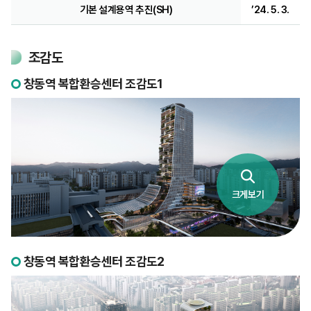
기본 설계용역 추진(SH)
’24. 5. 3.
조감도
창동역 복합환승센터 조감도1
크게보기
창동역 복합환승센터 조감도2