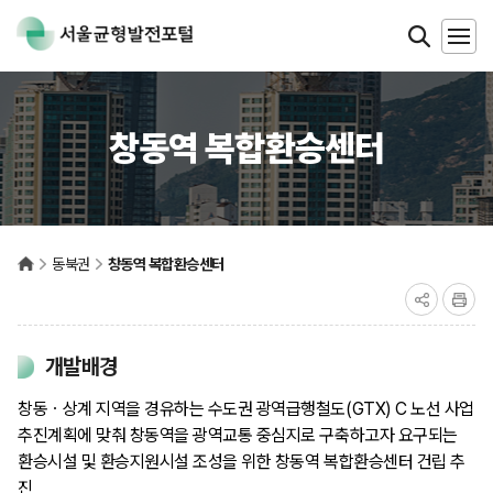
창동역 복합환승센터
동북권
창동역 복합환승센터
개발배경
창동ㆍ상계 지역을 경유하는 수도권 광역급행철도(GTX) C 노선 사업
추진계획에 맞춰 창동역을 광역교통 중심지로 구축하고자 요구되는
환승시설 및 환승지원시설 조성을 위한 창동역 복합환승센터 건립 추
진