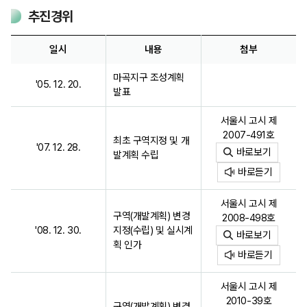
추진경위
일시
내용
첨부
마곡지구 조성계획
'05. 12. 20.
발표
서울시 고시 제
2007-491호
최초 구역지정 및 개
'07. 12. 28.
바로보기
발계획 수립
바로듣기
서울시 고시 제
구역(개발계획) 변경
2008-498호
'08. 12. 30.
지정(수립) 및 실시계
바로보기
획 인가
바로듣기
서울시 고시 제
2010-39호
구역(개발계획) 변경