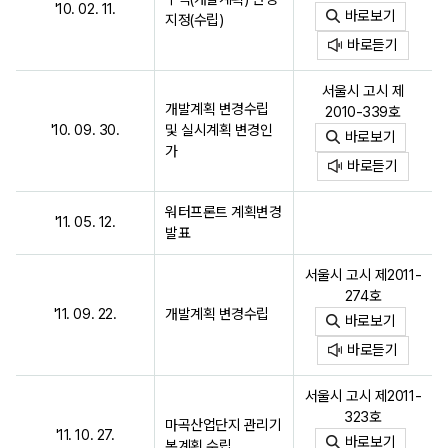
'10. 02. 11.
바로보기
지정(수립)
바로듣기
서울시 고시 제
개발계획 변경수립
2010-339호
'10. 09. 30.
및 실시계획 변경인
바로보기
가
바로듣기
워터프론트 계획변경
'11. 05. 12.
발표
서울시 고시 제2011-
274호
'11. 09. 22.
개발계획 변경수립
바로보기
바로듣기
서울시 고시 제2011-
323호
마곡산업단지 관리기
'11. 10. 27.
바로보기
본계획 수립