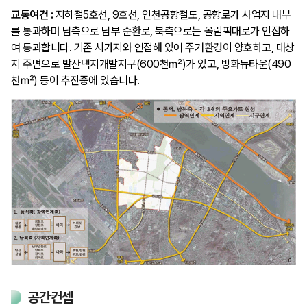
교통여건 :
지하철5호선, 9호선, 인천공항철도, 공항로가 사업지 내부
를 통과하며 남측으로 남부 순환로, 북측으로는 올림픽대로가 인접하
여 통과합니다. 기존 시가지와 연접해 있어 주거환경이 양호하고, 대상
지 주변으로 발산택지개발지구(600천㎡)가 있고, 방화뉴타운(490
천㎡) 등이 추진중에 있습니다.
공간컨셉