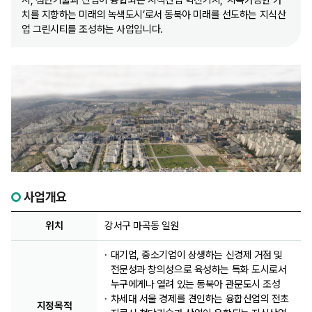
시, 첨단기술과 산업이 융합되는 지식산업 혁신기지, ‘지속가능한 가
치를 지향하는 미래의 녹색도시’로서 동북아 미래를 선도하는 지식산
업 그린시티를 조성하는 사업입니다.
사업개요
위치
강서구 마곡동 일원
대기업, 중소기업이 상생하는 신경제 거점 및
전문성과 창의성으로 육성하는 특화 도시로서
누구에게나 열려 있는 동북아 관문도시 조성
차세대 서울 경제를 견인하는 융합산업의 전초
지정목적