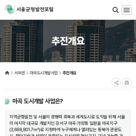
추진개요
서부권
마곡도시개발사업
추진개요
마곡 도시개발 사업은?
지역균형발전 및 서울의 경쟁력 회복과 세계도시로 도약을 위해 서울
의 마지막 대규모 개발지인 강서구 마곡·가양동 일원을 마곡지구
(3,668,801.7㎡)로 지정하여 누구에게나 열려있는 동북아 관문도