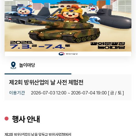
놀이마당
제2회 방위산업의 날 사전 체험전
이
용
기
간
2026-07-03 12:00 ~ 2026-07-04 19:00 [ 금 / 토 ]
행사 안내
제2회 방위산업의 날을 앞두고 방위사업청에서