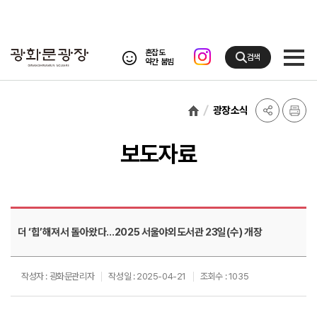
혼잡도
검색
약간 붐빔
광장소식
보도자료
더 ‘힙’해져서 돌아왔다…2025 서울야외도서관 23일(수) 개장
작성자 : 광화문관리자
작성일 : 2025-04-21
조회수 : 1035