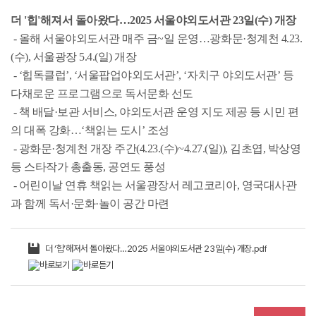
더 '힙'해져서 돌아왔다…2025 서울야외도서관 23일(수) 개장
- 올해 서울야외도서관 매주 금~일 운영…광화문·청계천 4.23.
(수), 서울광장 5.4.(일) 개장
- ‘힙독클럽’, ‘서울팝업야외도서관’, ‘자치구 야외도서관’ 등
다채로운 프로그램으로 독서문화 선도
- 책 배달·보관 서비스, 야외도서관 운영 지도 제공 등 시민 편
의 대폭 강화…‘책읽는 도시’ 조성
- 광화문·청계천 개장 주간(4.23.(수)~4.27.(일)), 김초엽, 박상영
등 스타작가 총출동, 공연도 풍성
- 어린이날 연휴 책읽는 서울광장서 레고코리아, 영국대사관
과 함께 독서·문화·놀이 공간 마련
더 ‘힙’해져서 돌아왔다…2025 서울야외도서관 23일(수) 개장.pdf