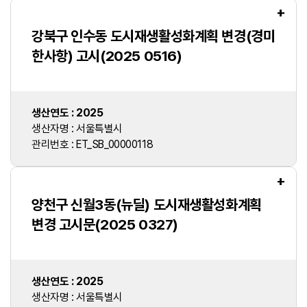
+
강북구 인수동 도시재생활성화계획 변경(경미
한사항) 고시(2025 0516)
생산연도 : 2025
생산자명 : 서울특별시
관리번호 : ET_SB_00000118
+
양천구 신월3동(뉴딜) 도시재생활성화계획
변경 고시문(2025 0327)
생산연도 : 2025
생산자명 : 서울특별시