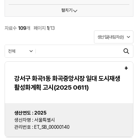
펼치기
자료수
109
개
페이지
1
/13
검색
+
강서구 화곡1동 화곡중앙시장 일대 도시재생
활성화계획 고시(2025 0611)
생산연도 : 2025
생산자명 : 서울특별시
관리번호 : ET_SB_00000140