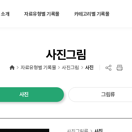
 소개
자료유형별 기록물
카테고리별 기록물
사진그림
자료유형별 기록물
사진그림
사진
사진
그림류
사진그림류
사진