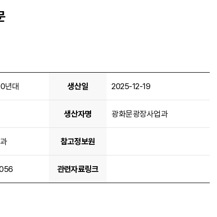
문
20년대
생산일
2025-12-19
생산자명
광화문광장사업과
과
참고정보원
056
관련자료링크