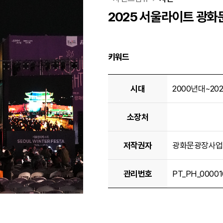
2025 서울라이트 광화
키워드
2025 서울라이트 광화문 상세정보 - 시대, 생산일, 소장처, 생산자명, 저작권자, 참고정보원, 관리번호, 관련자료 링크 순으로 정보제공
시대
2000년대~20
소장처
저작권자
광화문광장사업
관리번호
PT_PH_00001