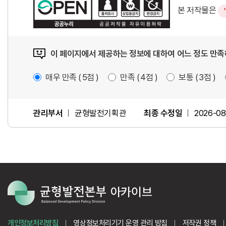
본 저작물은
이 페이지에서 제공하는 정보에 대하여 어느 정도 만
매우 만족
5
점
만족
4
점
보통
3
점
관리부서
균형발전기획관
최종 수정일
2026-08
개인정보처리방침
영상정보처리기기 운영 관리 방침
저작권 정책