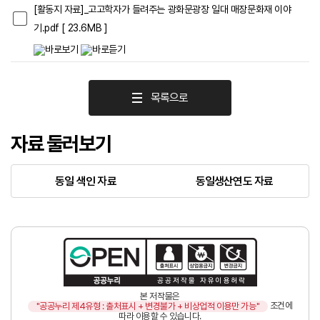
[활동지 자료]_고고학자가 들려주는 광화문광장 일대 매장문화재 이야
기.pdf
[ 23.6MB ]
목록으로
자료 둘러보기
동일 색인 자료
동일생산연도 자료
본 저작물은
조건에
"공공누리 제4유형 : 출처표시 + 변경불가 + 비상업적 이용만 가능"
따라 이용할 수 있습니다.